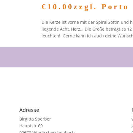
€10.00zzgl. Porto
Die Kerze ist vorne mit der SpiralGöttin und 
liegende Acht, Herz… Die Größe beträgt ca 12 
leuchten! Gerne kann ich auch deine Wunschf
Adresse
Birgitta Sperber
Hauptstr 69
92670 Windischeschenbach