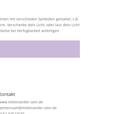
hinten mit verschieden Symbolen gestaltet, z.B.
cm. Verschenke dein Licht, oder lass dein Licht
arbe bei Verfügbarkeit anfertigen.
Kontakt
www.miteinander-sein.de
gemeinsam@miteinander-sein.de
0152 34522630