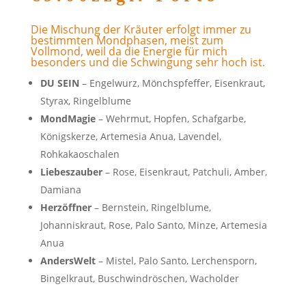
Die Mischung der Kräuter erfolgt immer zu
bestimmten Mondphasen, meist zum
Vollmond, weil da die Energie für mich
besonders und die Schwingung sehr hoch ist.
DU SEIN
– Engelwurz, Mönchspfeffer, Eisenkraut,
Styrax, Ringelblume
MondMagie
– Wehrmut, Hopfen, Schafgarbe,
Königskerze, Artemesia Anua, Lavendel,
Rohkakaoschalen
Liebeszauber
– Rose, Eisenkraut, Patchuli, Amber,
Damiana
Herzöffner
– Bernstein, Ringelblume,
Johanniskraut, Rose, Palo Santo, Minze, Artemesia
Anua
AndersWelt
– Mistel, Palo Santo, Lerchensporn,
Bingelkraut, Buschwindröschen, Wacholder