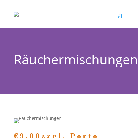
Räuchermischungen
€9.00zzgl. Porto